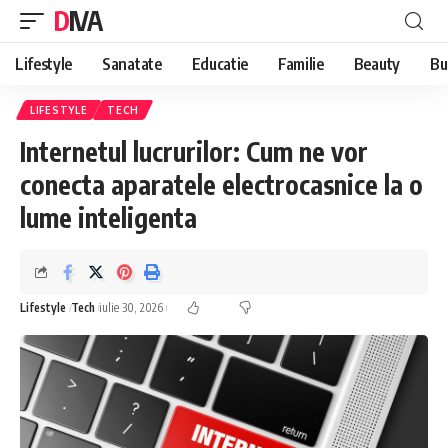
DIVA
Lifestyle
Sanatate
Educatie
Familie
Beauty
Bu
LIFESTYLE
TECH
Internetul lucrurilor: Cum ne vor
conecta aparatele electrocasnice la o
lume inteligenta
Lifestyle
Tech
iulie 30, 2026