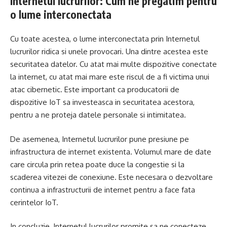
Internetul lucrurilor: Cum ne pregatim pentru
o lume interconectata
Cu toate acestea, o lume interconectata prin Internetul
lucrurilor ridica si unele provocari. Una dintre acestea este
securitatea datelor. Cu atat mai multe dispozitive conectate
la internet, cu atat mai mare este riscul de a fi victima unui
atac cibernetic. Este important ca producatorii de
dispozitive IoT sa investeasca in securitatea acestora,
pentru a ne proteja datele personale si intimitatea.
De asemenea, Internetul lucrurilor pune presiune pe
infrastructura de internet existenta. Volumul mare de date
care circula prin retea poate duce la congestie si la
scaderea vitezei de conexiune. Este necesara o dezvoltare
continua a infrastructurii de internet pentru a face fata
cerintelor IoT.
In concluzie, Internetul lucrurilor promite sa ne conecteze