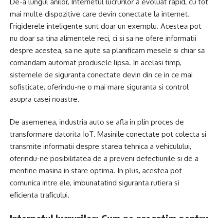
De-a lungul anilor, Internetul lucrurilor a evoluat rapid, cu tot
mai multe dispozitive care devin conectate la internet.
Frigiderele inteligente sunt doar un exemplu. Acestea pot
nu doar sa tina alimentele reci, ci si sa ne ofere informatii
despre acestea, sa ne ajute sa planificam mesele si chiar sa
comandam automat produsele lipsa. In acelasi timp,
sistemele de siguranta conectate devin din ce in ce mai
sofisticate, oferindu-ne o mai mare siguranta si control
asupra casei noastre.
De asemenea, industria auto se afla in plin proces de
transformare datorita IoT. Masinile conectate pot colecta si
transmite informatii despre starea tehnica a vehiculului,
oferindu-ne posibilitatea de a preveni defectiunile si de a
mentine masina in stare optima. In plus, acestea pot
comunica intre ele, imbunatatind siguranta rutiera si
eficienta traficului.