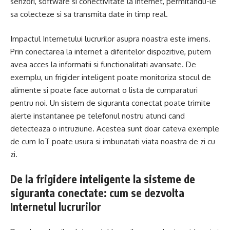
senzori, software si conectivitate la internet, permitandu-le
sa colecteze si sa transmita date in timp real.
Impactul Internetului lucrurilor asupra noastra este imens.
Prin conectarea la internet a diferitelor dispozitive, putem
avea acces la informatii si functionalitati avansate. De
exemplu, un frigider inteligent poate monitoriza stocul de
alimente si poate face automat o lista de cumparaturi
pentru noi. Un sistem de siguranta conectat poate trimite
alerte instantanee pe telefonul nostru atunci cand
detecteaza o intruziune. Acestea sunt doar cateva exemple
de cum IoT poate usura si imbunatati viata noastra de zi cu
zi.
De la frigidere inteligente la sisteme de
siguranta conectate: cum se dezvolta
Internetul lucrurilor