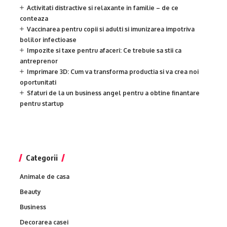
Activitati distractive si relaxante in familie – de ce
conteaza
Vaccinarea pentru copii si adulti si imunizarea impotriva
bolilor infectioase
Impozite si taxe pentru afaceri: Ce trebuie sa stii ca
antreprenor
Imprimare 3D: Cum va transforma productia si va crea noi
oportunitati
Sfaturi de la un business angel pentru a obtine finantare
pentru startup
Categorii
Animale de casa
Beauty
Business
Decorarea casei