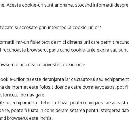
line. Aceste cookie-uri sunt anonime, stocand informatii despre 
stocate si accesate prin intermediul cookie-urilor?
ormatii intr-un fisier text de mici dimensiuni care permit recu
t recunoaste browserul pana cand cookie-urile expira sau sunt 
rowserului in ceea ce priveste cookie-urile
 cookie-urilor nu este deranjanta iar calculatorul sau echipament
na de internet este folosit doar de catre dumneavoastra, pot fi
storicului de navigare.
rul sau echipamentul tehnic utilizat pentru navigarea pe aceasta
ane, poate fi luata in considerare setarea pentru stergerea dat
and browserul este inchis.