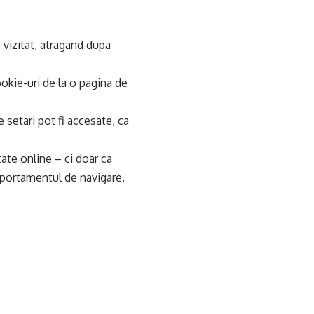
 vizitat, atragand dupa
ookie-uri de la o pagina de
setari pot fi accesate, ca
ate online – ci doar ca
mportamentul de navigare.