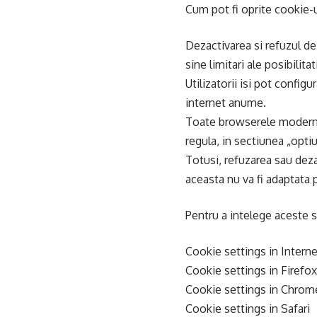
Cum pot fi oprite cookie-u
Dezactivarea si refuzul de 
sine limitari ale posibilitat
Utilizatorii isi pot config
internet anume.
Toate browserele moderne o
regula, in sectiunea „optiu
Totusi, refuzarea sau deza
aceasta nu va fi adaptata
Pentru a intelege aceste se
Cookie settings in Interne
Cookie settings in Firefox
Cookie settings in Chrom
Cookie settings in Safari