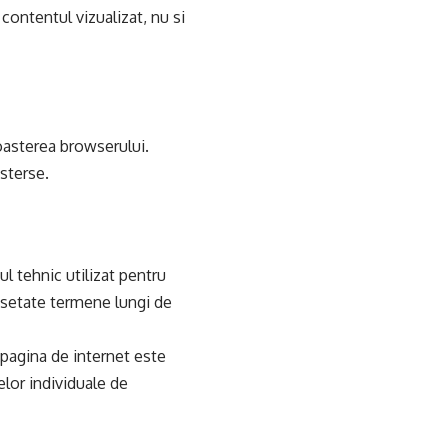
contentul vizualizat, nu si
noasterea browserului.
sterse.
ul tehnic utilizat pentru
 setate termene lungi de
 pagina de internet este
elor individuale de