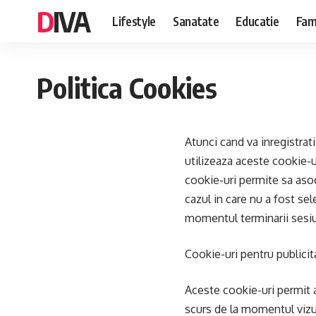
DIVA
Lifestyle
Sanatate
Educatie
Fami
Politica Cookies
Atunci cand va inregistra
utilizeaza aceste cookie-u
cookie-uri permite sa aso
cazul in care nu a fost se
momentul terminarii sesiu
Cookie-uri pentru publicit
Aceste cookie-uri permit af
scurs de la momentul vizua