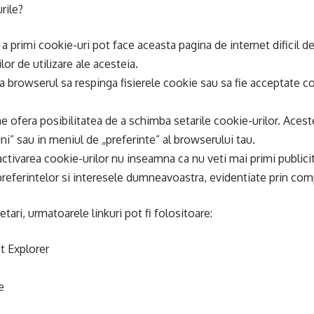
rile?
a primi cookie-uri pot face aceasta pagina de internet dificil de
ilor de utilizare ale acesteia.
ura browserul sa respinga fisierele cookie sau sa fie acceptate c
fera posibilitatea de a schimba setarile cookie-urilor. Aceste 
ni” sau in meniul de „preferinte” al browserului tau.
ctivarea cookie-urilor nu inseamna ca nu veti mai primi publicit
 preferintelor si interesele dumneavoastra, evidentiate prin co
tari, urmatoarele linkuri pot fi folositoare:
t Explorer
e