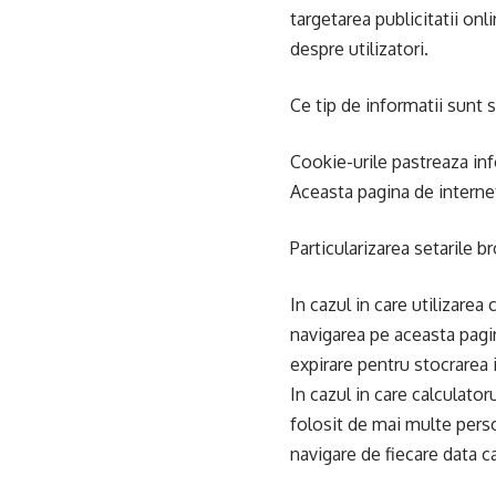
targetarea publicitatii on
despre utilizatori.
Ce tip de informatii sunt 
Cookie-urile pastreaza inf
Aceasta pagina de interne
Particularizarea setarile b
In cazul in care utilizarea
navigarea pe aceasta pagi
expirare pentru stocrarea i
In cazul in care calculato
folosit de mai multe perso
navigare de fiecare data c