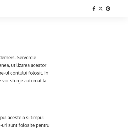
 demers. Serverele
enea, utilizarea acestor
-ul contului folosit. In
e vor sterge automat la
ipul acesteia si timpul
e-uri sunt folosite pentru