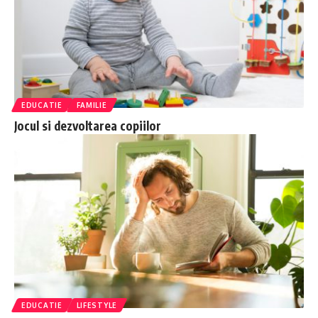
EDUCATIE
FAMILIE
Jocul si dezvoltarea copiilor
EDUCATIE
LIFESTYLE