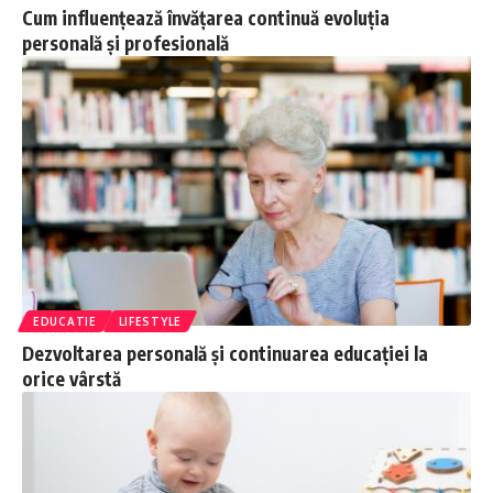
Cum influențează învățarea continuă evoluția
personală și profesională
EDUCATIE
LIFESTYLE
Dezvoltarea personală și continuarea educației la
orice vârstă