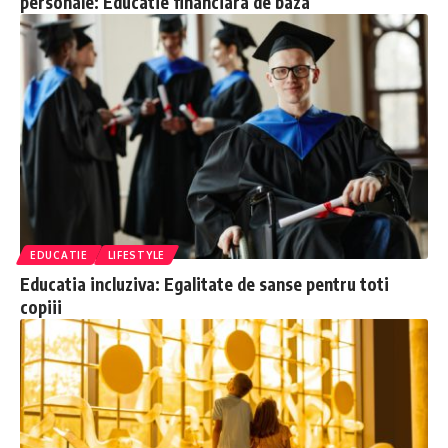
personale: Educatie financiara de baza
EDUCATIE
LIFESTYLE
Educatia incluziva: Egalitate de sanse pentru toti
copiii