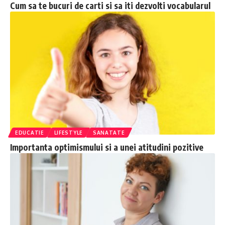
Cum sa te bucuri de carti si sa iti dezvolti vocabularul
EDUCATIE
LIFESTYLE
SANATATE
Importanta optimismului si a unei atitudini pozitive