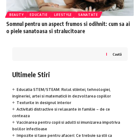
BEAUTY
EDUCATIE
LIFESTYLE
SANATATE
Somnul pentru un aspect frumos si odihnit: cum sa ai
o piele sanatoasa si stralucitoare
Caută
Ultimele Stiri
Educatia STEM/STEAM: Rolul stiintei, tehnologiei,
ingineriei, artei si matematicii in dezvoltarea copiilor
Texturile in designul interior
Activitati distractive si relaxante in familie – de ce
conteaza
Vaccinarea pentru copii si adulti si imunizarea impotriva
bolilor infectioase
Impozite si taxe pentru afaceri: Ce trebuie sa stii ca