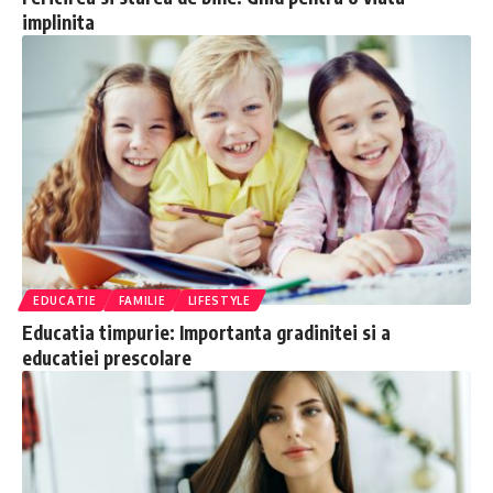
implinita
EDUCATIE
FAMILIE
LIFESTYLE
Educatia timpurie: Importanta gradinitei si a
educatiei prescolare