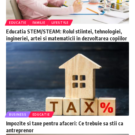
EDUCATIE
FAMILIE
LIFESTYLE
Educatia STEM/STEAM: Rolul stiintei, tehnologiei,
ingineriei, artei si matematicii in dezvoltarea copiilor
BUSINESS
EDUCATIE
Impozite si taxe pentru afaceri: Ce trebuie sa stii ca
antreprenor