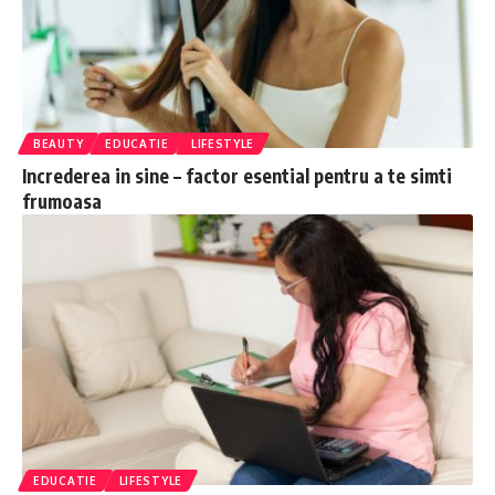
BEAUTY
EDUCATIE
LIFESTYLE
Increderea in sine – factor esential pentru a te simti
frumoasa
EDUCATIE
LIFESTYLE