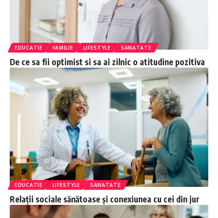
EDUCATIE
FAMILIE
LIFESTYLE
SANATATE
De ce sa fii optimist si sa ai zilnic o atitudine pozitiva
EDUCATIE
LIFESTYLE
SANATATE
Relații sociale sănătoase și conexiunea cu cei din jur