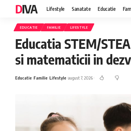
DIVA
Lifestyle
Sanatate
Educatie
Fami
EDUCATIE
FAMILIE
LIFESTYLE
Educatia STEM/STEAM: 
si matematicii in dezv
Educatie
Familie
Lifestyle
august 7, 2026