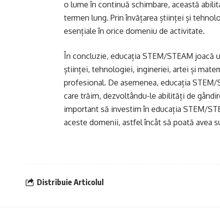
o lume în continuă schimbare, această abilit
termen lung. Prin învățarea științei și tehnolo
esențiale în orice domeniu de activitate.
În concluzie, educația STEM/STEAM joacă un ro
științei, tehnologiei, ingineriei, artei și mate
profesional. De asemenea, educația STEM/ST
care trăim, dezvoltându-le abilități de gândir
important să investim în educația STEM/STEAM
aceste domenii, astfel încât să poată avea 
Distribuie Articolul