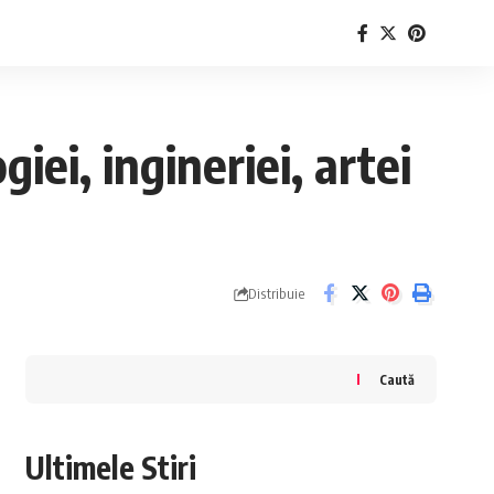
ei, ingineriei, artei
Distribuie
Caută
Ultimele Stiri