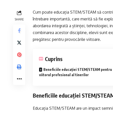
Cum poate educația STEM/STEAM să contribui
întrebare importantă, care merită să fie ex
SHARE
abordarea integrată a științei, tehnologiei, in
combinarea acestor discipline, elevii sunt exp
pregătesc pentru provocările viitoare.
Cuprins
Beneficiile educației STEM/STEAM pentru
viitorul profesional al tinerilor
Beneficiile educației STEM/STEAM p
Educația STEM/STEAM are un impact semnificat