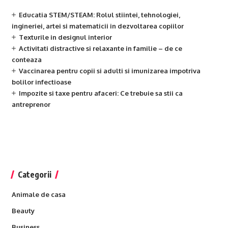
Educatia STEM/STEAM: Rolul stiintei, tehnologiei,
ingineriei, artei si matematicii in dezvoltarea copiilor
Texturile in designul interior
Activitati distractive si relaxante in familie – de ce
conteaza
Vaccinarea pentru copii si adulti si imunizarea impotriva
bolilor infectioase
Impozite si taxe pentru afaceri: Ce trebuie sa stii ca
antreprenor
Categorii
Animale de casa
Beauty
Business