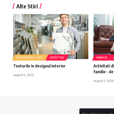
Alte Stiri
DECORAREA CASEI
LIFESTYLE
FAMILIE
Texturile in designul interior
Activitati d
familie – d
august 6, 2026
august 5, 2026