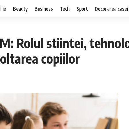
lie
Beauty
Business
Tech
Sport
Decorarea casei
Rolul stiintei, tehnologi
oltarea copiilor