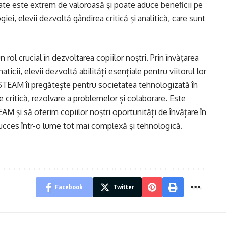
ate este extrem de valoroasă și poate aduce beneficii pe
giei, elevii dezvoltă gândirea critică și analitică, care sunt
l crucial în dezvoltarea copiilor noștri. Prin învățarea
maticii, elevii dezvoltă abilități esențiale pentru viitorul lor
EAM îi pregătește pentru societatea tehnologizată în
e critică, rezolvare a problemelor și colaborare. Este
 și să oferim copiilor noștri oportunități de învățare în
succes într-o lume tot mai complexă și tehnologică.
Facebook
Twitter