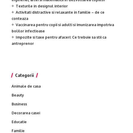
Texturile in designul interior
Activitati distractive si relaxante in familie – de ce
conteaza
Vaccinarea pentru copii si adulti si imunizarea impotriva
bolilor infectioase
Impozite si taxe pentru afaceri: Ce trebuie sa stii ca
antreprenor
Categorii
Animale de casa
Beauty
Business
Decorarea casei
Educatie
Familie