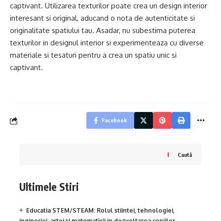
captivant. Utilizarea texturilor poate crea un design interior
interesant si original, aducand o nota de autenticitate si
originalitate spatiului tau. Asadar, nu subestima puterea
texturilor in designul interior si experimenteaza cu diverse
materiale si tesaturi pentru a crea un spatiu unic si
captivant.
Facebook
Caută
Ultimele Stiri
Educatia STEM/STEAM: Rolul stiintei, tehnologiei,
ingineriei, artei si matematicii in dezvoltarea copiilor