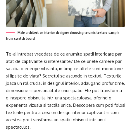
Male architect or interior designer choosing ceramic texture sample
from swatch board
Te-ai intrebat vreodata de ce anumite spatii interioare par
atat de captivante si interesante? De ce unele camere par
sa aiba o energie vibranta, in timp ce altele sunt monotone
si lipsite de viata? Secretul se ascunde in texturi. Texturile
joaca un rol crucial in designul interior, adaugand profunzime,
dimensiune si personalitate unui spatiu. Ele pot transforma
o incapere obisnuita intr-una spectaculoasa, oferind o
experienta vizuala si tactila unica. Descopera cum poti folosi
texturile pentru a crea un design interior captivant si cum
acestea pot transforma un spatiu obisnuit intr-unul
spectaculos.