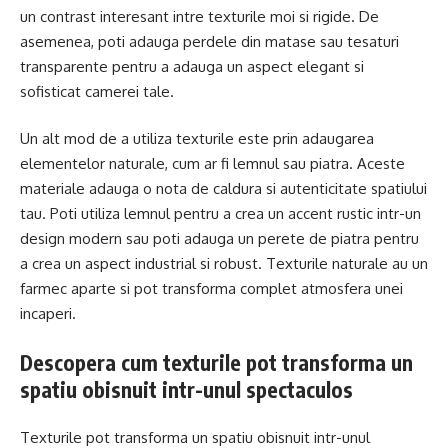
un contrast interesant intre texturile moi si rigide. De
asemenea, poti adauga perdele din matase sau tesaturi
transparente pentru a adauga un aspect elegant si
sofisticat camerei tale.
Un alt mod de a utiliza texturile este prin adaugarea
elementelor naturale, cum ar fi lemnul sau piatra. Aceste
materiale adauga o nota de caldura si autenticitate spatiului
tau. Poti utiliza lemnul pentru a crea un accent rustic intr-un
design modern sau poti adauga un perete de piatra pentru
a crea un aspect industrial si robust. Texturile naturale au un
farmec aparte si pot transforma complet atmosfera unei
incaperi.
Descopera cum texturile pot transforma un
spatiu obisnuit intr-unul spectaculos
Texturile pot transforma un spatiu obisnuit intr-unul