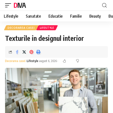
DIVA
Lifestyle
Sanatate
Educatie
Familie
Beauty
Bu
DECORAREA CASEI
LIFESTYLE
Texturile in designul interior
Decorarea casei
Lifestyle
august 6, 2026