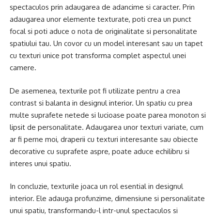
spectaculos prin adaugarea de adancime si caracter. Prin
adaugarea unor elemente texturate, poti crea un punct
focal si poti aduce o nota de originalitate si personalitate
spatiului tau. Un covor cu un model interesant sau un tapet
cu texturi unice pot transforma complet aspectul unei
camere.
De asemenea, texturile pot fi utilizate pentru a crea
contrast si balanta in designul interior. Un spatiu cu prea
multe suprafete netede si lucioase poate parea monoton si
lipsit de personalitate. Adaugarea unor texturi variate, cum
ar fi perne moi, draperii cu texturi interesante sau obiecte
decorative cu suprafete aspre, poate aduce echilibru si
interes unui spatiu.
In concluzie, texturile joaca un rol esential in designul
interior. Ele adauga profunzime, dimensiune si personalitate
unui spatiu, transformandu-l intr-unul spectaculos si