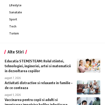
Lifestyle
Sanatate
Sport
Tech
Turism
Alte Stiri
Educatia STEM/STEAM: Rolul stiintei,
tehnologiei, ingineriei, artei si matematicii
in dezvoltarea copiilor
august 7, 2026
Activitati distractive si relaxante in familie –
de ce conteaza
august 5, 2026
Vaccinarea pentru copii si adulti si
imunizarea impotriva bolilor infectioase